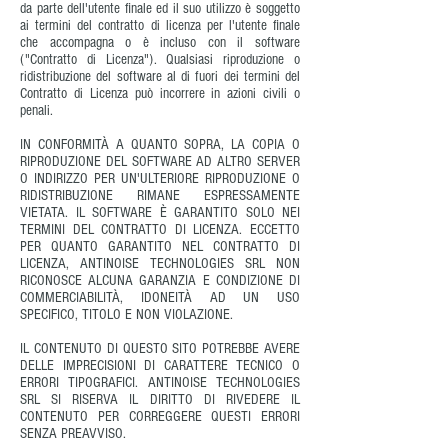
da parte dell'utente finale ed il suo utilizzo è soggetto
ai termini del contratto di licenza per l'utente finale
che accompagna o è incluso con il software
("Contratto di Licenza"). Qualsiasi riproduzione o
ridistribuzione del software al di fuori dei termini del
Contratto di Licenza può incorrere in azioni civili o
penali.
IN CONFORMITÀ A QUANTO SOPRA, LA COPIA O
RIPRODUZIONE DEL SOFTWARE AD ALTRO SERVER
O INDIRIZZO PER UN'ULTERIORE RIPRODUZIONE O
RIDISTRIBUZIONE RIMANE ESPRESSAMENTE
VIETATA. IL SOFTWARE È GARANTITO SOLO NEI
TERMINI DEL CONTRATTO DI LICENZA. ECCETTO
PER QUANTO GARANTITO NEL CONTRATTO DI
LICENZA, ANTINOISE TECHNOLOGIES SRL NON
RICONOSCE ALCUNA GARANZIA E CONDIZIONE DI
COMMERCIABILITÀ, IDONEITÀ AD UN USO
SPECIFICO, TITOLO E NON VIOLAZIONE.
IL CONTENUTO DI QUESTO SITO POTREBBE AVERE
DELLE IMPRECISIONI DI CARATTERE TECNICO O
ERRORI TIPOGRAFICI. ANTINOISE TECHNOLOGIES
SRL SI RISERVA IL DIRITTO DI RIVEDERE IL
CONTENUTO PER CORREGGERE QUESTI ERRORI
SENZA PREAVVISO.