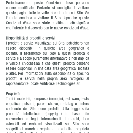
Periodicamente queste Condizioni d'uso potranno
essere modificate. Pertanto si consiglia di visitare
queste pagine tutte le volte che si entra nel Sito. Se
l'utente continua a visitare il Sito dopo che queste
Condizioni d'uso sono state modificate, ciò significa
che l'utente è d'accordo con le nuove condizioni d'uso.
Disponibilità di prodotti e servizi
I prodotti e servizi visualizzati sul Sito, potrebbero non
essere disponibili in qualche area geografica o
località. Il riferimento sul Sito a questi prodotti e
servizi è a scopo puramente informativo e non implica
o vincola chicchessia a che questi prodotti debbano
essere disponibili in una data area geografica, località
o altro. Per informazioni sulla disponibilità di specifici
prodotti e servizi nella propria area rivolgersi al
rappresentante locale AntiNoise Technologies srl.
Proprietà
Tutti i materiali, compreso immagini, software, testo
e grafica, pulsanti, parole chiave, metatag e l'intero
contenuto del Sito sono protetti dalla legge sulla
proprietà intellettuale (copyright) in base alle
convenzioni e leggi internazionali. I marchi, logo
aziendali ed emblemi visualizzati sul Sito sono
soggetti al marchio registrato e ad altre proprietà