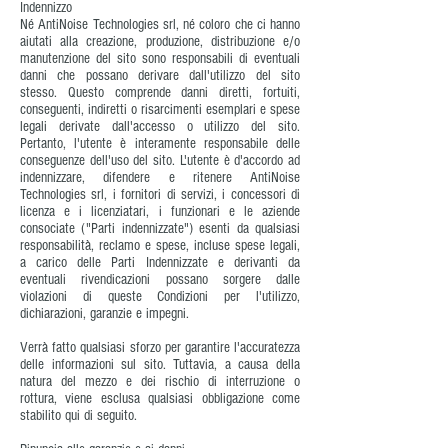
Indennizzo
Né AntiNoise Technologies srl, né coloro che ci hanno
aiutati alla creazione, produzione, distribuzione e/o
manutenzione del sito sono responsabili di eventuali
danni che possano derivare dall'utilizzo del sito
stesso. Questo comprende danni diretti, fortuiti,
conseguenti, indiretti o risarcimenti esemplari e spese
legali derivate dall'accesso o utilizzo del sito.
Pertanto, l'utente è interamente responsabile delle
conseguenze dell'uso del sito. L'utente è d'accordo ad
indennizzare, difendere e ritenere AntiNoise
Technologies srl, i fornitori di servizi, i concessori di
licenza e i licenziatari, i funzionari e le aziende
consociate ("Parti indennizzate") esenti da qualsiasi
responsabilità, reclamo e spese, incluse spese legali,
a carico delle Parti Indennizzate e derivanti da
eventuali rivendicazioni possano sorgere dalle
violazioni di queste Condizioni per l'utilizzo,
dichiarazioni, garanzie e impegni.
Verrà fatto qualsiasi sforzo per garantire l'accuratezza
delle informazioni sul sito. Tuttavia, a causa della
natura del mezzo e dei rischio di interruzione o
rottura, viene esclusa qualsiasi obbligazione come
stabilito qui di seguito.